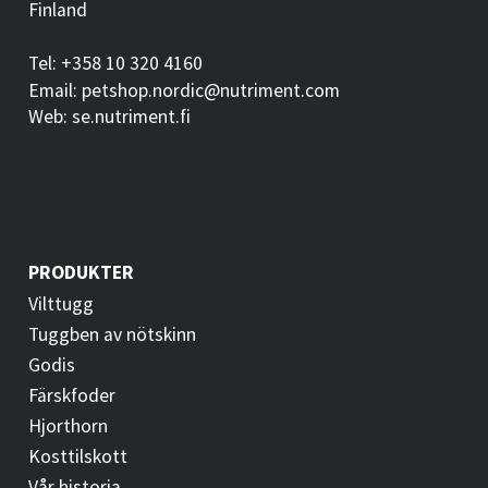
Finland
Tel: +358 10 320 4160
Email: petshop.nordic@nutriment.com
Web: se.nutriment.fi
PRODUKTER
Vilttugg
Tuggben av nötskinn
Godis
Färskfoder
Hjorthorn
Kosttilskott
Vår historia