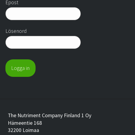
Epost
VÅR HISTORIA
Lösenord
The Nutriment Company Finland 1 Oy
Hämeentie 168
32200 Loimaa