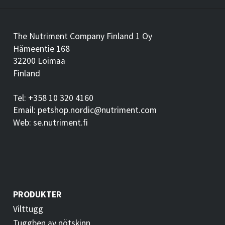
The Nutriment Company Finland 1 Oy
Hämeentie 168
32200 Loimaa
Finland
Tel: +358 10 320 4160
Email: petshop.nordic@nutriment.com
Web: se.nutriment.fi
PRODUKTER
Vilttugg
Tuggben av nötskinn