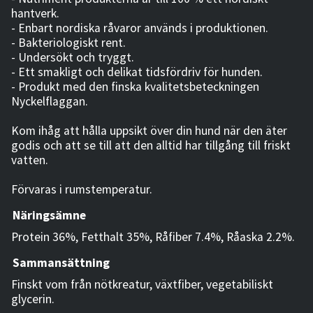
hantverk.
- Enbart nordiska råvaror används i produktionen.
- Bakteriologiskt rent.
- Undersökt och tryggt.
- Ett smakligt och delikat tidsfördriv för hunden.
- Produkt med den finska kvalitetsbeteckningen
Nyckelflaggan.
Kom ihåg att hålla uppsikt över din hund när den äter
godis och att se till att den alltid har tillgång till friskt
vatten.
Förvaras i rumstemperatur.
Näringsämne
Protein 36%, Fetthalt 35%, Råfiber 7.4%, Råaska 2.2%.
Sammansättning
Finskt vom från nötkreatur, växtfiber, vegetabiliskt
glycerin.