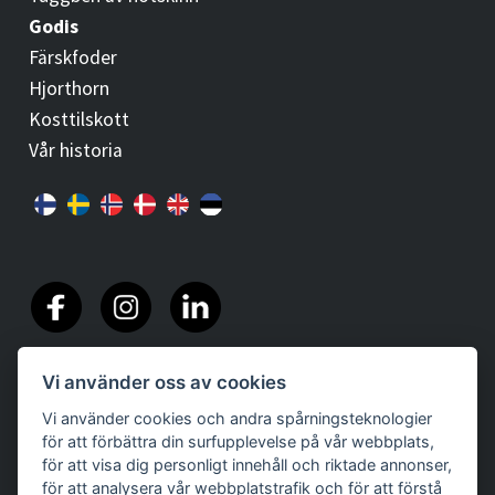
Godis
Färskfoder
Hjorthorn
Kosttilskott
Vår historia
Vi använder oss av cookies
Vi använder cookies och andra spårningsteknologier
för att förbättra din surfupplevelse på vår webbplats,
för att visa dig personligt innehåll och riktade annonser,
för att analysera vår webbplatstrafik och för att förstå