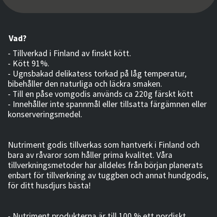
Vad?
- Tillverkad i Finland av finskt kött.
- Kött 91%.
- Ugnsbakad delikatess torkad på låg temperatur,
bibehåller den naturliga och läckra smaken.
- Till en påse vomgodis används ca 220g färskt kött
- Innehåller inte spannmål eller tillsatta färgämnen eller
konserveringsmedel.
Nutriment godis tillverkas som hantverk i Finland och
bara av råvaror som håller prima kvalitet. Våra
tillverkningsmetoder har alldeles från början planerats
enbart för tillverkning av tuggben och annat hundgodis,
för ditt husdjurs bästa!
- Nutriment produkterna är till 100 % ett nordiskt